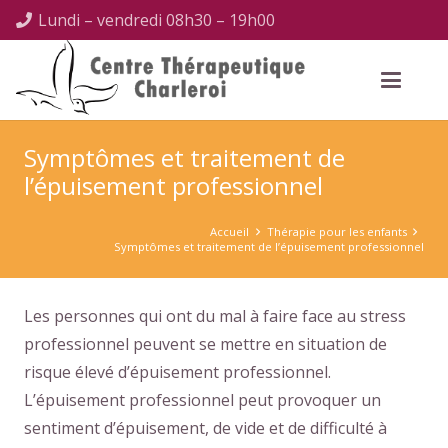
Lundi – vendredi 08h30 – 19h00
Symptômes et traitement de
l’épuisement professionnel
Accueil
Thérapie pour les enfants
Symptômes et traitement de l’épuisement professionnel
Les personnes qui ont du mal à faire face au stress
professionnel peuvent se mettre en situation de
risque élevé d’épuisement professionnel.
L’épuisement professionnel peut provoquer un
sentiment d’épuisement, de vide et de difficulté à