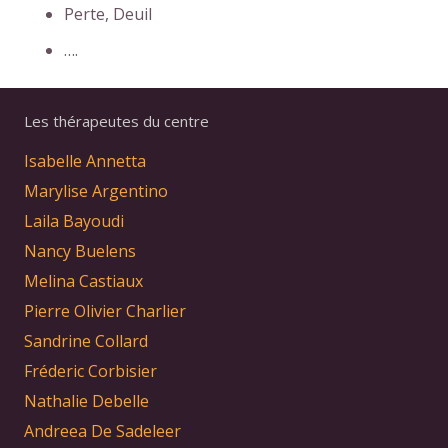
Perte, Deuil
….
Les thérapeutes du centre
Isabelle Annetta
Marylise Argentino
Laila Bayoudi
Nancy Buelens
Melina Castiaux
Pierre Olivier Charlier
Sandrine Collard
Fréderic Corbisier
Nathalie Debelle
Andreea De Sadeleer