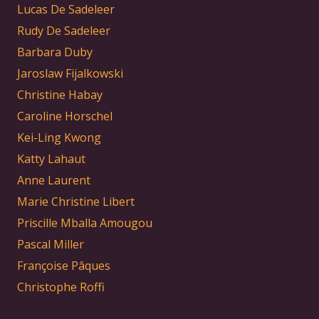
Lucas De Sadeleer
Rudy De Sadeleer
Barbara Duby
Jaroslaw Fijalkowski
Christine Habay
Caroline Horschel
Kei-Ling Kwong
Katty Lahaut
Anne Laurent
Marie Christine Libert
Priscille Mballa Amougou
Pascal Miller
Françoise Pâques
Christophe Roffi