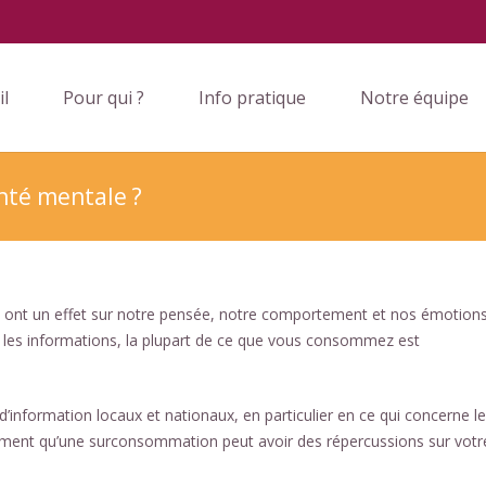
il
Pour qui ?
Info pratique
Notre équipe
anté mentale ?
 ont un effet sur notre pensée, notre comportement et nos émotions.
les informations, la plupart de ce que vous consommez est
d’information locaux et nationaux, en particulier en ce qui concerne l
stiment qu’une surconsommation peut avoir des répercussions sur votr