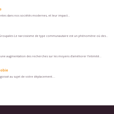
e
sentes dans nos sociétés modernes, et leur impact...
roupales Le narcissisme de type communautaire est un phénomène où des...
une augmentation des recherches sur les moyens d’améliorer l’intimité...
hobie
ngoissé au sujet de votre déplacement....