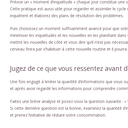
Prévoir un « moment d’inquiétude » chaque jour constitue une s
Cette pratique est aussi utile pour regarder et assimiler le cycle 
inquiètent et élaborez des plans de résolution des problèmes.
Puis choisissez un moment suffisamment avancé pour que votre 
minimiser les inquiétudes et les nouvelles en les planifiant dans
mettre les nouvelles de côté et vous dire qu’il n’est pas nécess
cerveau finira par s’habituer à cette nouvelle routine et il pour
Jugez de ce que vous ressentez avant 
Une fois engagé à limiter la quantité d’informations que vous s
et après avoir regardé les informations pour comprendre comme
Faites une brève analyse et posez-vous la question suivante : 
Si cette dernière question est la bonne, examinez la quantité 
et prenez l’initiative de réduire votre consommation.