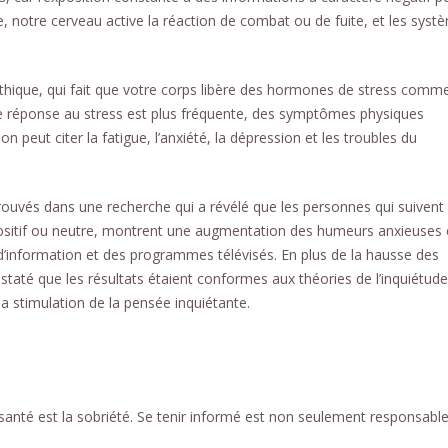
, notre cerveau active la réaction de combat ou de fuite, et les syst
thique, qui fait que votre corps libère des hormones de stress comme
cette réponse au stress est plus fréquente, des symptômes physiques
peut citer la fatigue, l’anxiété, la dépression et les troubles du
prouvés dans une recherche qui a révélé que les personnes qui suivent
positif ou neutre, montrent une augmentation des humeurs anxieuses 
d’information et des programmes télévisés. En plus de la hausse des
taté que les résultats étaient conformes aux théories de l’inquiétude
 stimulation de la pensée inquiétante.
anté est la sobriété. Se tenir informé est non seulement responsable