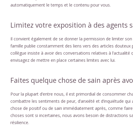
automatiquement le temps et le contenu pour vous.
Limitez votre exposition à des agents 
Il convient également de se donner la permission de limiter so
famille publie constamment des liens vers des articles douteux p
collègue insiste à avoir des conversations relatives à l’actualité
envisagez de mettre en place certaines limites avec lui.
Faites quelque chose de sain après avo
Pour la plupart d’entre nous, il est primordial de consommer ch
combattre les sentiments de peur, d’anxiété et d’inquiétude qu
chose de positif ou de sain immédiatement après, comme faire u
choses sont si incertaines, nous avons besoin de distractions sa
résilience.