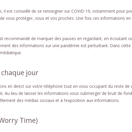
e, il est conseillé de se renseigner sur COVID-19, notamment pour po
 de vous protéger, vous et vos proches. Une fois ces informations en
il est recommandé de marquer des pauses en regardant, en écoutant o
lièrement des informations sur une pandémie est perturbant. Dans cette
 médiatique.
 chaque jour
tions en direct sur votre téléphone tout en vous occupant du reste de 
 Au lieu de laisser les informations vous submerger de bruit de fond,
ilement des médias sociaux et à l’exposition aux informations.
 (Worry Time)