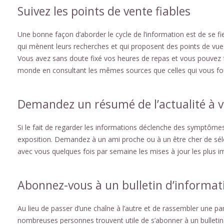
Suivez les points de vente fiables
Une bonne façon d’aborder le cycle de l’information est de se fi
qui mènent leurs recherches et qui proposent des points de vue
Vous avez sans doute fixé vos heures de repas et vous pouvez f
monde en consultant les mêmes sources que celles qui vous four
Demandez un résumé de l’actualité à v
Si le fait de regarder les informations déclenche des symptômes r
exposition. Demandez à un ami proche ou à un être cher de séle
avec vous quelques fois par semaine les mises à jour les plus i
Abonnez-vous à un bulletin d’informat
Au lieu de passer d’une chaîne à l’autre et de rassembler une par
nombreuses personnes trouvent utile de s’abonner à un bulletin d