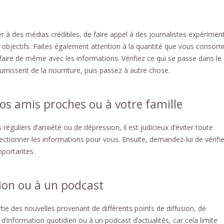
er à des médias crédibles, de faire appel à des journalistes expérimen
 objectifs. Faites également attention à la quantité que vous conso
aire de même avec les informations. Vérifiez ce qui se passe dans le
nissent de la nourriture, puis passez à autre chose.
os amis proches ou à votre famille
éguliers d’anxiété ou de dépression, il est judicieux d’éviter toute
ctionner les informations pour vous. Ensuite, demandez-lui de vérifie
mportantes.
ion ou à un podcast
tie des nouvelles provenant de différents points de diffusion, de
’information quotidien ou à un podcast d’actualités, car cela limite