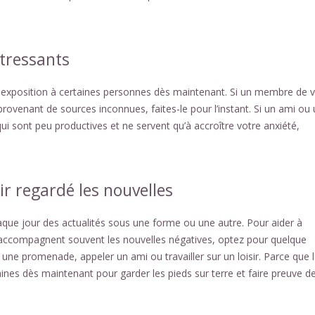
stressants
n exposition à certaines personnes dès maintenant. Si un membre de 
rovenant de sources inconnues, faites-le pour l’instant. Si un ami ou
 qui sont peu productives et ne servent qu’à accroître votre anxiété,
ir regardé les nouvelles
aque jour des actualités sous une forme ou une autre. Pour aider à
i accompagnent souvent les nouvelles négatives, optez pour quelque
ne promenade, appeler un ami ou travailler sur un loisir. Parce que 
ines dès maintenant pour garder les pieds sur terre et faire preuve d