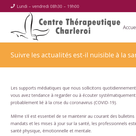
Lundi – vendredi 08h30 – 19h00
Accue
Suivre les actualités est-il nuisible à la s
Les supports médiatiques que nous sollicitons quotidiennement
vous avez tendance à regarder ou à écouter systématiquement 
probablement lié à la crise du coronavirus (COVID-19).
Même s’il est essentiel de se maintenir au courant des bulletins 
mandats et les mises à jour sur la santé, les professionnels e
santé physique, émotionnelle et mentale.