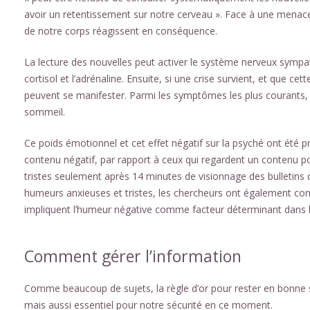
avoir un retentissement sur notre cerveau ». Face à une menace
de notre corps réagissent en conséquence.
La lecture des nouvelles peut activer le système nerveux sympa
cortisol et l’adrénaline. Ensuite, si une crise survient, et que 
peuvent se manifester. Parmi les symptômes les plus courants, on 
sommeil.
Ce poids émotionnel et cet effet négatif sur la psyché ont été 
contenu négatif, par rapport à ceux qui regardent un contenu 
tristes seulement après 14 minutes de visionnage des bulletins 
humeurs anxieuses et tristes, les chercheurs ont également cons
impliquent l’humeur négative comme facteur déterminant dans la
Comment gérer l’information
Comme beaucoup de sujets, la règle d’or pour rester en bonne s
mais aussi essentiel pour notre sécurité en ce moment.