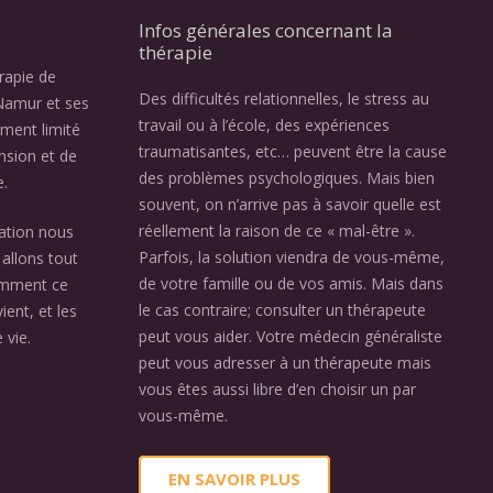
Infos générales concernant la
thérapie
érapie de
Des difficultés relationnelles, le stress au
Namur et ses
travail ou à l’école, des expériences
ement limité
traumatisantes, etc… peuvent être la cause
nsion et de
des problèmes psychologiques. Mais bien
e.
souvent, on n’arrive pas à savoir quelle est
réellement la raison de ce « mal-être ».
ation nous
Parfois, la solution viendra de vous-même,
allons tout
de votre famille ou de vos amis. Mais dans
omment ce
le cas contraire; consulter un thérapeute
ient, et les
peut vous aider. Votre médecin généraliste
 vie.
peut vous adresser à un thérapeute mais
vous êtes aussi libre d’en choisir un par
vous-même.
EN SAVOIR PLUS