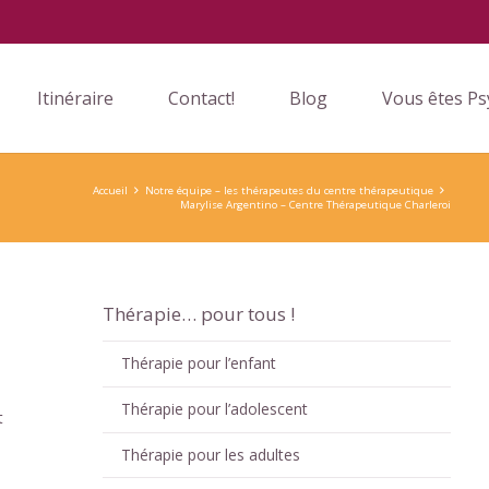
Itinéraire
Contact!
Blog
Vous êtes Ps
Accueil
Notre équipe – les thérapeutes du centre thérapeutique
Marylise Argentino – Centre Thérapeutique Charleroi
Thérapie… pour tous !
Thérapie pour l’enfant
Thérapie pour l’adolescent
t
Thérapie pour les adultes