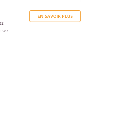
EN SAVOIR PLUS
ez
assez
, non