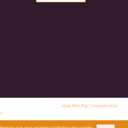
Vous êtes Psy ? Inscrivez-vous
s.
dérerons que vous acceptez l'utilisation des cookies.