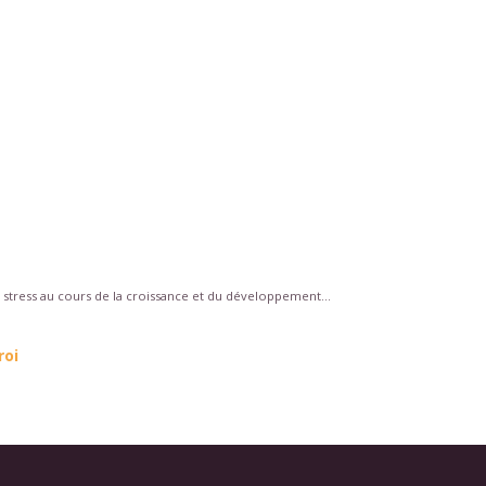
 stress au cours de la croissance et du développement...
roi