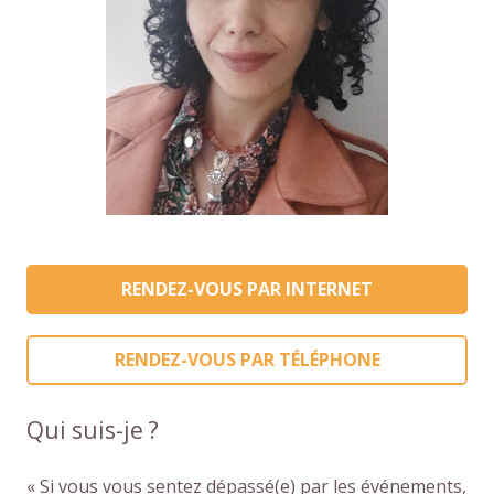
RENDEZ-VOUS PAR INTERNET
RENDEZ-VOUS PAR TÉLÉPHONE
Qui suis-je ?
« Si vous vous sentez dépassé(e) par les événements,