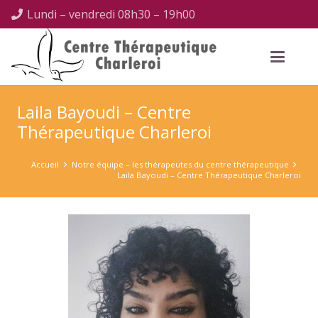
Lundi – vendredi 08h30 – 19h00
Laila Bayoudi – Centre
Thérapeutique Charleroi
Accueil
Notre équipe – les thérapeutes du centre thérapeutique
Laila Bayoudi – Centre Thérapeutique Charleroi