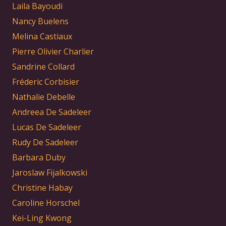
Laila Bayoudi
Nancy Buelens
Melina Castiaux
Pierre Olivier Charlier
Sandrine Collard
Fréderic Corbisier
Nathalie Debelle
Andreea De Sadeleer
Lucas De Sadeleer
Rudy De Sadeleer
Barbara Duby
Jaroslaw Fijalkowski
Christine Habay
Caroline Horschel
Kei-Ling Kwong