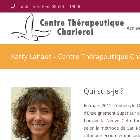
Lundi – vendredi 08h30 – 19h00
Accue
Katty Lahaut – Centre Thérapeutique Cha
Qui suis-je ?
En mars 2012, j’obtiens le 
d’Enseignement Supérieur 
Louvain-la-Neuve. Cette fo
selon la méthode de Carl R
offrir une écoute et une aid