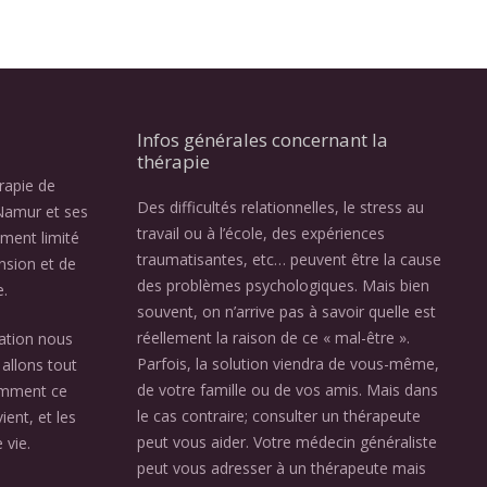
Infos générales concernant la
thérapie
érapie de
Des difficultés relationnelles, le stress au
Namur et ses
travail ou à l’école, des expériences
ement limité
traumatisantes, etc… peuvent être la cause
nsion et de
des problèmes psychologiques. Mais bien
e.
souvent, on n’arrive pas à savoir quelle est
réellement la raison de ce « mal-être ».
ation nous
Parfois, la solution viendra de vous-même,
allons tout
de votre famille ou de vos amis. Mais dans
omment ce
le cas contraire; consulter un thérapeute
ient, et les
peut vous aider. Votre médecin généraliste
 vie.
peut vous adresser à un thérapeute mais