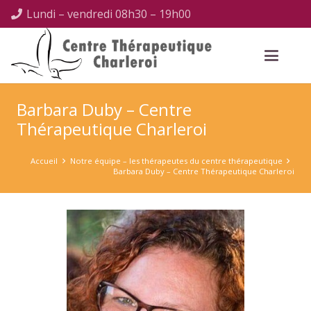
Lundi – vendredi 08h30 – 19h00
Barbara Duby – Centre
Thérapeutique Charleroi
Accueil
Notre équipe – les thérapeutes du centre thérapeutique
Barbara Duby – Centre Thérapeutique Charleroi