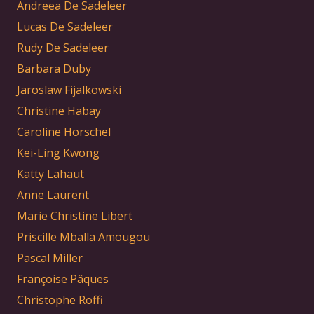
Andreea De Sadeleer
Lucas De Sadeleer
Rudy De Sadeleer
Barbara Duby
Jaroslaw Fijalkowski
Christine Habay
Caroline Horschel
Kei-Ling Kwong
Katty Lahaut
Anne Laurent
Marie Christine Libert
Priscille Mballa Amougou
Pascal Miller
Françoise Pâques
Christophe Roffi