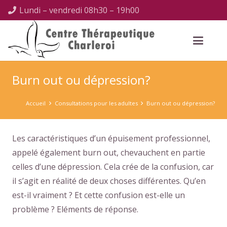
Lundi – vendredi 08h30 – 19h00
Burn out ou dépression?
Accueil
Consultations pour les adultes
Burn out ou dépression?
Les caractéristiques d’un épuisement professionnel,
appelé également burn out, chevauchent en partie
celles d’une dépression. Cela crée de la confusion, car
il s’agit en réalité de deux choses différentes. Qu’en
est-il vraiment ? Et cette confusion est-elle un
problème ? Eléments de réponse.