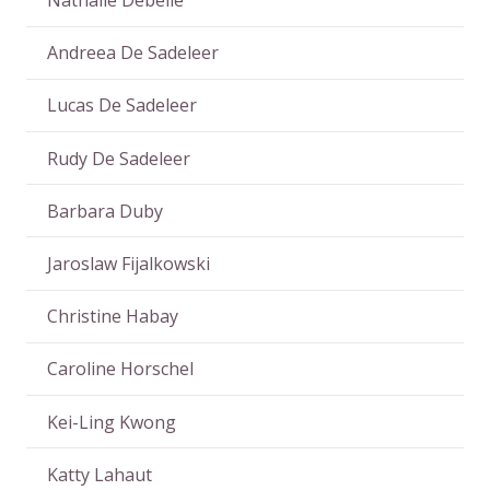
Nathalie Debelle
Andreea De Sadeleer
Lucas De Sadeleer
Rudy De Sadeleer
Barbara Duby
Jaroslaw Fijalkowski
Christine Habay
Caroline Horschel
Kei-Ling Kwong
Katty Lahaut