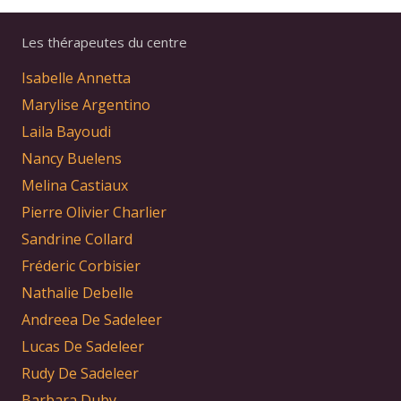
Les thérapeutes du centre
Isabelle Annetta
Marylise Argentino
Laila Bayoudi
Nancy Buelens
Melina Castiaux
Pierre Olivier Charlier
Sandrine Collard
Fréderic Corbisier
Nathalie Debelle
Andreea De Sadeleer
Lucas De Sadeleer
Rudy De Sadeleer
Barbara Duby