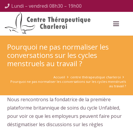
Lundi – vendredi 08h30 – 19h00
Pourquoi ne pas normaliser les
conversations sur les cycles
menstruels au travail ?
Accueil
centre thérapeutique charleroi
Pourquoi ne pas normaliser les conversations sur les cycles menstruels
au travail ?
Nous rencontrons la fondatrice de la première
plateforme britannique de soins du cycle Unfabled,
pour voir ce que les employeurs peuvent faire pour
déstigmatiser les discussions sur les règles