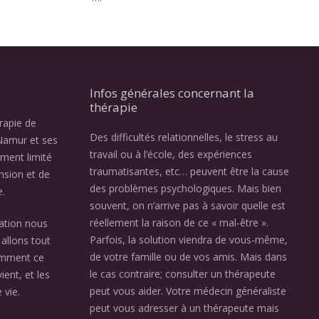
Infos générales concernant la
thérapie
érapie de
Des difficultés relationnelles, le stress au
Namur et ses
travail ou à l’école, des expériences
ement limité
traumatisantes, etc… peuvent être la cause
nsion et de
des problèmes psychologiques. Mais bien
e.
souvent, on n’arrive pas à savoir quelle est
réellement la raison de ce « mal-être ».
ation nous
Parfois, la solution viendra de vous-même,
allons tout
de votre famille ou de vos amis. Mais dans
omment ce
le cas contraire; consulter un thérapeute
ient, et les
peut vous aider. Votre médecin généraliste
 vie.
peut vous adresser à un thérapeute mais