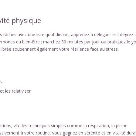
vité physique
s tâches avec une liste quotidienne, apprenez à déléguer et intégrez 
hormones du bien-être ; marchez 30 minutes par jour ou pratiquez le y
ibrée soutiennent également votre résilience face au stress.
s.
 les relativiser.
motions, via des techniques simples comme la respiration, la pleine
ssivement à votre routine, vous gagnez en sérénité et en vitalité dura