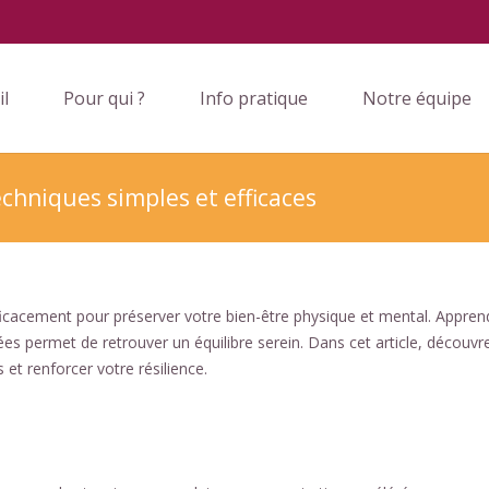
il
Pour qui ?
Info pratique
Notre équipe
chniques simples et efficaces
efficacement pour préserver votre bien-être physique et mental. Appren
es permet de retrouver un équilibre serein. Dans cet article, découvr
et renforcer votre résilience.