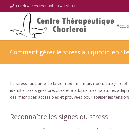
Lundi – vendredi 08h30 – 19h00
Accue
Comment gérer le stress au quotidien : te
Le stress fait partie de la vie moderne, mais il peut être géré 
identifier ses signes précoces et à adopter des habitudes adapté
des méthodes accessibles et prouvées pour apaiser les tensions 
Reconnaître les signes du stress