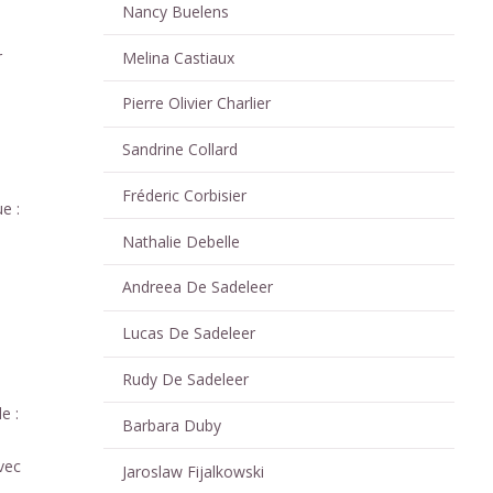
Nancy Buelens
r
Melina Castiaux
Pierre Olivier Charlier
Sandrine Collard
Fréderic Corbisier
e :
Nathalie Debelle
Andreea De Sadeleer
Lucas De Sadeleer
Rudy De Sadeleer
e :
Barbara Duby
vec
Jaroslaw Fijalkowski