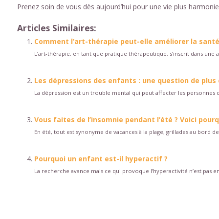
Prenez soin de vous dès aujourd’hui pour une vie plus harmoni
Articles Similaires:
Comment l’art-thérapie peut-elle améliorer la sant
L’art-thérapie, en tant que pratique thérapeutique, s’inscrit dans une 
Les dépressions des enfants : une question de plus
La dépression est un trouble mental qui peut affecter les personnes de
Vous faites de l’insomnie pendant l’été ? Voici pour
En été, tout est synonyme de vacances à la plage, grillades au bord de 
Pourquoi un enfant est-il hyperactif ?
La recherche avance mais ce qui provoque l’hyperactivité n’est pas en