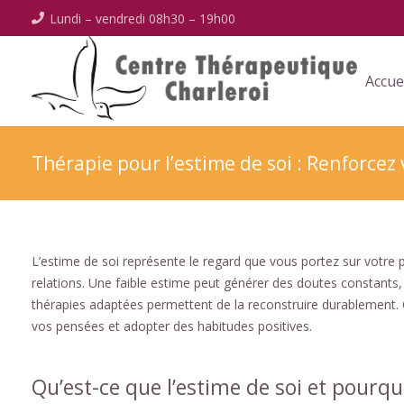
Lundi – vendredi 08h30 – 19h00
Accue
Thérapie pour l’estime de soi : Renforcez 
L’estime de soi représente le regard que vous portez sur votre 
relations. Une faible estime peut générer des doutes constants,
thérapies adaptées permettent de la reconstruire durablement. 
vos pensées et adopter des habitudes positives.
Qu’est-ce que l’estime de soi et pourqu