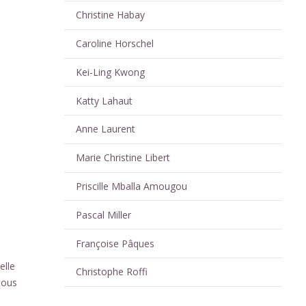
Christine Habay
Caroline Horschel
Kei-Ling Kwong
Katty Lahaut
Anne Laurent
Marie Christine Libert
Priscille Mballa Amougou
Pascal Miller
Françoise Pâques
elle
Christophe Roffi
tous