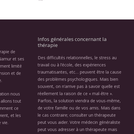
Infos générales concernant la
thérapie
érapie de
Des difficultés relationnelles, le stress au
Namur et ses
travail ou à l’école, des expériences
ement limité
traumatisantes, etc… peuvent être la cause
nsion et de
des problèmes psychologiques. Mais bien
e.
souvent, on n’arrive pas à savoir quelle est
réellement la raison de ce « mal-être ».
ation nous
Parfois, la solution viendra de vous-même,
allons tout
de votre famille ou de vos amis. Mais dans
omment ce
le cas contraire; consulter un thérapeute
ient, et les
peut vous aider. Votre médecin généraliste
 vie.
peut vous adresser à un thérapeute mais