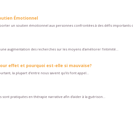
outien Émotionnel
apporter un soutien émotionnel aux personnes confrontées à des défis importants o
une augmentation des recherches sur les moyens d’améliorer l’intimité...
 pour effet et pourquoi est-elle si mauvaise?
rtant, la plupart d’entre nous savent qu’ils font appel...
 sont pratiquées en thérapie narrative afin d’aider à la guérison...