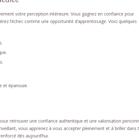
vement votre perception intérieure. Vous gagnez en confiance pour
olérez l’échec comme une opportunité d’apprentissage. Voici quelques
s.
que.
s.
e et épanouie.
 pour retrouver une confiance authentique et une valorisation personn
veillant, vous apprenez à vous accepter pleinement et à briller dans 
renforcé dès aujourd’hui.