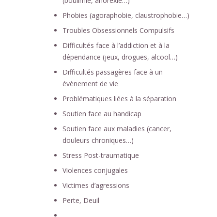
(boulimie, anorexie…)
Phobies (agoraphobie, claustrophobie…)
Troubles Obsessionnels Compulsifs
Difficultés face à l’addiction et à la
dépendance (jeux, drogues, alcool…)
Difficultés passagères face à un
évènement de vie
Problématiques liées à la séparation
Soutien face au handicap
Soutien face aux maladies (cancer,
douleurs chroniques…)
Stress Post-traumatique
Violences conjugales
Victimes d’agressions
Perte, Deuil
….