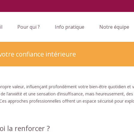
il
Pour qui ?
Info pratique
Notre équipe
votre confiance intérieure
propre valeur, influençant profondément votre bien-être quotidien et 
 de l’anxiété et une sensation d’insuffisance, mais heureusement, des
Ces approches professionnelles offrent un espace sécurisé pour expl
oi la renforcer ?