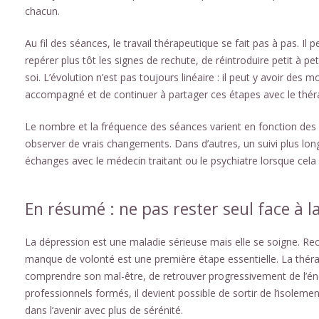
chacun.
Au fil des séances, le travail thérapeutique se fait pas à pas. I
repérer plus tôt les signes de rechute, de réintroduire petit à pe
soi. L’évolution n’est pas toujours linéaire : il peut y avoir des m
accompagné et de continuer à partager ces étapes avec le thér
Le nombre et la fréquence des séances varient en fonction des b
observer de vrais changements. Dans d’autres, un suivi plus l
échanges avec le médecin traitant ou le psychiatre lorsque cela e
En résumé : ne pas rester seul face à l
La dépression est une maladie sérieuse mais elle se soigne. Reco
manque de volonté est une première étape essentielle. La théra
comprendre son mal-être, de retrouver progressivement de l’énerg
professionnels formés, il devient possible de sortir de l’isolem
dans l’avenir avec plus de sérénité.