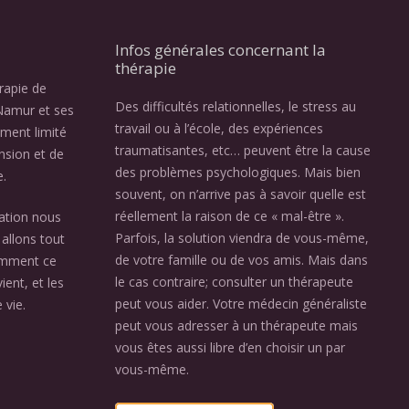
Infos générales concernant la
thérapie
érapie de
Des difficultés relationnelles, le stress au
Namur et ses
travail ou à l’école, des expériences
ement limité
traumatisantes, etc… peuvent être la cause
nsion et de
des problèmes psychologiques. Mais bien
e.
souvent, on n’arrive pas à savoir quelle est
réellement la raison de ce « mal-être ».
ation nous
Parfois, la solution viendra de vous-même,
allons tout
de votre famille ou de vos amis. Mais dans
omment ce
le cas contraire; consulter un thérapeute
ient, et les
peut vous aider. Votre médecin généraliste
 vie.
peut vous adresser à un thérapeute mais
vous êtes aussi libre d’en choisir un par
vous-même.