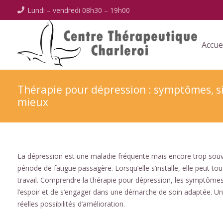
Lundi – vendredi 08h30 – 19h00
Accue
Thérapie pour dépression : symptômes, sig
mieux
La dépression est une maladie fréquente mais encore trop souv
période de fatigue passagère. Lorsqu’elle s’installe, elle peut t
travail. Comprendre la thérapie pour dépression, les symptômes 
l’espoir et de s’engager dans une démarche de soin adaptée. Un
réelles possibilités d’amélioration.