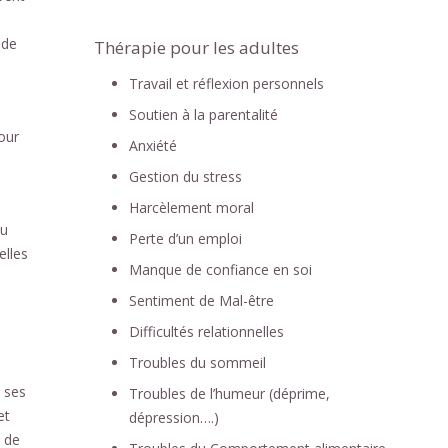
 de
Thérapie pour les adultes
Travail et réflexion personnels
Soutien à la parentalité
our
Anxiété
Gestion du stress
Harcèlement moral
ou
Perte d’un emploi
elles
Manque de confiance en soi
Sentiment de Mal-être
Difficultés relationnelles
Troubles du sommeil
 ses
Troubles de l’humeur (déprime,
et
dépression….)
n de