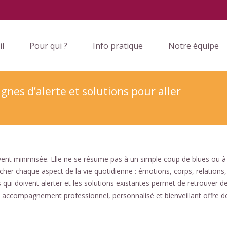
il
Pour qui ?
Info pratique
Notre équipe
nes d’alerte et solutions pour aller
ent minimisée. Elle ne se résume pas à un simple coup de blues ou à
oucher chaque aspect de la vie quotidienne : émotions, corps, relations,
qui doivent alerter et les solutions existantes permet de retrouver d
 accompagnement professionnel, personnalisé et bienveillant offre d