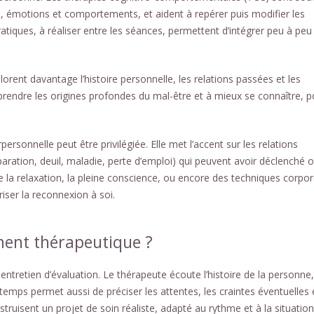
, émotions et comportements, et aident à repérer puis modifier les
atiques, à réaliser entre les séances, permettent d’intégrer peu à peu
rent davantage l’histoire personnelle, les relations passées et les
mprendre les origines profondes du mal-être et à mieux se connaître, p
rsonnelle peut être privilégiée. Elle met l’accent sur les relations
aration, deuil, maladie, perte d’emploi) qui peuvent avoir déclenché 
 relaxation, la pleine conscience, ou encore des techniques corpor
iser la reconnexion à soi.
nt thérapeutique ?
tien d’évaluation. Le thérapeute écoute l’histoire de la personne,
temps permet aussi de préciser les attentes, les craintes éventuelles 
struisent un projet de soin réaliste, adapté au rythme et à la situatio