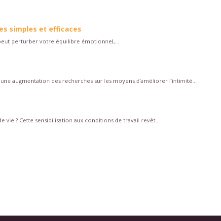
s simples et efficaces
Il peut perturber votre équilibre émotionnel,...
une augmentation des recherches sur les moyens d’améliorer l’intimité...
vie ? Cette sensibilisation aux conditions de travail revêt...