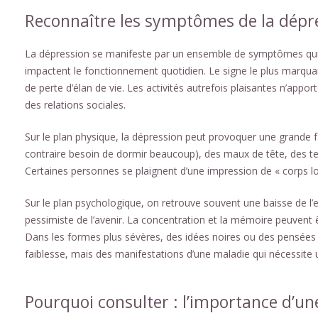
Reconnaître les symptômes de la dépr
La dépression se manifeste par un ensemble de symptômes qui 
impactent le fonctionnement quotidien. Le signe le plus marquan
de perte d’élan de vie. Les activités autrefois plaisantes n’apporte
des relations sociales.
Sur le plan physique, la dépression peut provoquer une grande f
contraire besoin de dormir beaucoup), des maux de tête, des te
Certaines personnes se plaignent d’une impression de « corps lou
Sur le plan psychologique, on retrouve souvent une baisse de l’es
pessimiste de l’avenir. La concentration et la mémoire peuvent êtr
Dans les formes plus sévères, des idées noires ou des pensées
faiblesse, mais des manifestations d’une maladie qui nécessite 
Pourquoi consulter : l’importance d’un