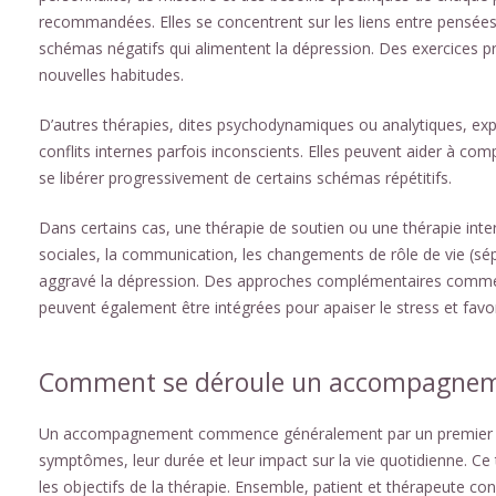
recommandées. Elles se concentrent sur les liens entre pensées
schémas négatifs qui alimentent la dépression. Des exercices pr
nouvelles habitudes.
D’autres thérapies, dites psychodynamiques ou analytiques, explo
conflits internes parfois inconscients. Elles peuvent aider à co
se libérer progressivement de certains schémas répétitifs.
Dans certains cas, une thérapie de soutien ou une thérapie interpe
sociales, la communication, les changements de rôle de vie (sép
aggravé la dépression. Des approches complémentaires comme la
peuvent également être intégrées pour apaiser le stress et favor
Comment se déroule un accompagneme
Un accompagnement commence généralement par un premier entre
symptômes, leur durée et leur impact sur la vie quotidienne. Ce 
les objectifs de la thérapie. Ensemble, patient et thérapeute con