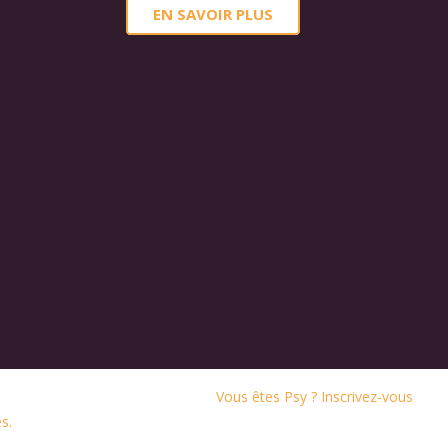
EN SAVOIR PLUS
Vous êtes Psy ? Inscrivez-vous
s.