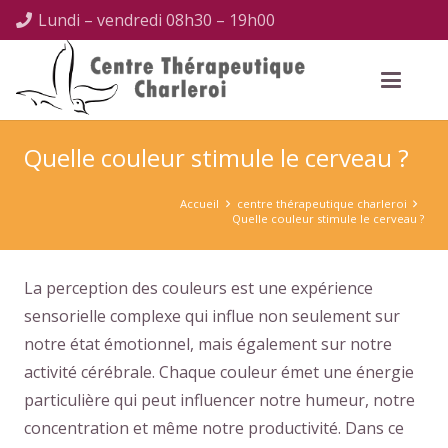
Lundi – vendredi 08h30 – 19h00
Quelle couleur stimule le cerveau ?
Accueil
centre thérapeutique charleroi
Quelle couleur stimule le cerveau ?
La perception des couleurs est une expérience
sensorielle complexe qui influe non seulement sur
notre état émotionnel, mais également sur notre
activité cérébrale. Chaque couleur émet une énergie
particulière qui peut influencer notre humeur, notre
concentration et même notre productivité. Dans ce