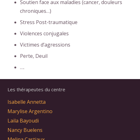
Soutien face aux maladies (cancer, douleurs
chroniques…)
Stress Post-traumatique
Violences conjugales
Victimes d’agressions
Perte, Deuil
….
Les thérapeutes du centre
Isabelle Annetta
Marylise Argentino
Laila Bayoudi
Nancy Buelens
Melina Castiaux