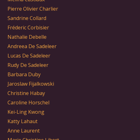
Pierre Olivier Charlier
Sandrine Collard
Fréderic Corbisier
Nathalie Debelle
Andreea De Sadeleer
Lucas De Sadeleer
Rudy De Sadeleer
Barbara Duby
Jaroslaw Fijalkowski
Christine Habay
Caroline Horschel
Kei-Ling Kwong
Katty Lahaut
Anne Laurent
Marie Christine Libert