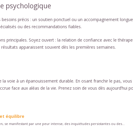
e psychologique
 vos besoins précis : un soutien ponctuel ou un accompagnement longue
pécialisés ou des recommandations fiables.
 principales. Soyez ouvert : la relation de confiance avec le thérap
es résultats apparaissent souvent dès les premières semaines.
 la voie à un épanouissement durable. En osant franchir le pas, vous
accrue face aux aléas de la vie. Prenez soin de vous dès aujourd’hui p
et équilibre
 se manifestant par une peur intense, des inquiétudes persistantes ou des...