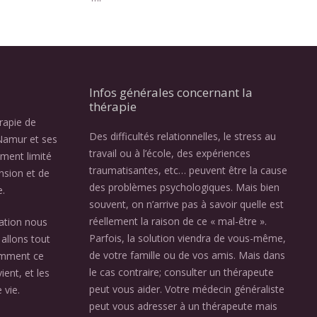
Infos générales concernant la
thérapie
érapie de
Des difficultés relationnelles, le stress au
Namur et ses
travail ou à l’école, des expériences
ement limité
traumatisantes, etc… peuvent être la cause
nsion et de
des problèmes psychologiques. Mais bien
e.
souvent, on n’arrive pas à savoir quelle est
réellement la raison de ce « mal-être ».
ation nous
Parfois, la solution viendra de vous-même,
allons tout
de votre famille ou de vos amis. Mais dans
omment ce
le cas contraire; consulter un thérapeute
ient, et les
peut vous aider. Votre médecin généraliste
 vie.
peut vous adresser à un thérapeute mais