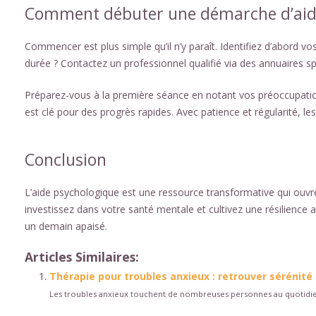
Comment débuter une démarche d’aid
Commencer est plus simple qu’il n’y paraît. Identifiez d’abord
durée ? Contactez un professionnel qualifié via des annuaires s
Préparez-vous à la première séance en notant vos préoccupations
est clé pour des progrès rapides. Avec patience et régularité, l
Conclusion
L’aide psychologique est une ressource transformative qui ouvre
investissez dans votre santé mentale et cultivez une résilience 
un demain apaisé.
Articles Similaires:
Thérapie pour troubles anxieux : retrouver sérénité 
Les troubles anxieux touchent de nombreuses personnes au quotidien,