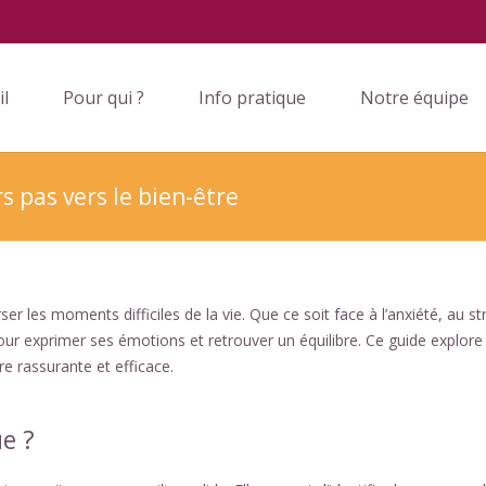
il
Pour qui ?
Info pratique
Notre équipe
s pas vers le bien-être
r les moments difficiles de la vie. Que ce soit face à l’anxiété, au st
our exprimer ses émotions et retrouver un équilibre. Ce guide explore
e rassurante et efficace.
ue ?