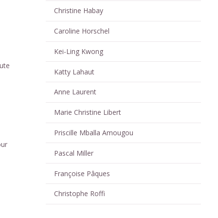
Christine Habay
Caroline Horschel
Kei-Ling Kwong
eute
Katty Lahaut
Anne Laurent
Marie Christine Libert
Priscille Mballa Amougou
our
Pascal Miller
Françoise Pâques
Christophe Roffi