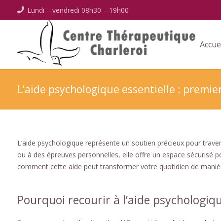
Lundi – vendredi 08h30 – 19h00
Accue
L’aide psychologique essentielle : premier
L’aide psychologique représente un soutien précieux pour traverse
ou à des épreuves personnelles, elle offre un espace sécurisé p
comment cette aide peut transformer votre quotidien de manièr
Pourquoi recourir à l’aide psychologiq