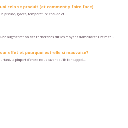
quoi cela se produit (et comment y faire face)
la piscine, glaces, température chaude et...
une augmentation des recherches sur les moyens d’améliorer l’intimité...
 pour effet et pourquoi est-elle si mauvaise?
rtant, la plupart d’entre nous savent qu’ils font appel...