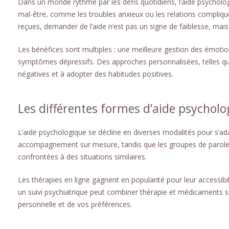
Dans un monde rythmé par les défis quotidiens, l’aide psychologi
mal-être, comme les troubles anxieux ou les relations compliqu
reçues, demander de l’aide n’est pas un signe de faiblesse, ma
Les bénéfices sont multiples : une meilleure gestion des émoti
symptômes dépressifs. Des approches personnalisées, telles qu
négatives et à adopter des habitudes positives.
Les différentes formes d’aide psycholo
L’aide psychologique se décline en diverses modalités pour s’ada
accompagnement sur mesure, tandis que les groupes de parole 
confrontées à des situations similaires.
Les thérapies en ligne gagnent en popularité pour leur accessibi
un suivi psychiatrique peut combiner thérapie et médicaments si
personnelle et de vos préférences.