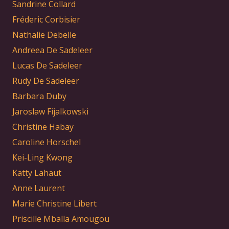
Sandrine Collard
Fréderic Corbisier
Nathalie Debelle
Andreea De Sadeleer
Lucas De Sadeleer
Rudy De Sadeleer
Barbara Duby
Jaroslaw Fijalkowski
Christine Habay
Caroline Horschel
Kei-Ling Kwong
Katty Lahaut
Anne Laurent
Marie Christine Libert
Priscille Mballa Amougou