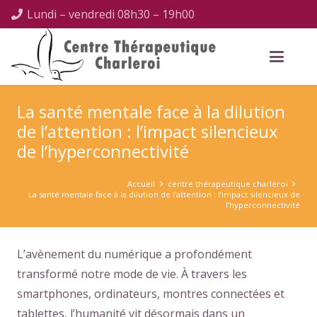
Lundi – vendredi 08h30 – 19h00
La santé mentale face à la dilution
de l’attention : l’impact silencieux
de l’hyperconnectivité
Accueil
centre thérapeutique charleroi
La santé mentale face à la dilution de l’attention : l’impact silencieux de
l’hyperconnectivité
L’avènement du numérique a profondément
transformé notre mode de vie. À travers les
smartphones, ordinateurs, montres connectées et
tablettes, l’humanité vit désormais dans un